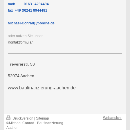
mob 0
163 4294494
fax +49 (0)241 8944481
Michael-Conrad@t-online.de
oder nutzen Sie unser
Kontaktformular
.
Trevererstr. 53
52074 Aachen
www.baufinanzierung-aachen.de
-
Webansicht
-
Druckversion
|
Sitemap
©Michael Conrad - Baufinanzierung
Aachen